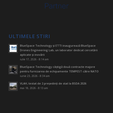
ULTIMELE STIRI
BlueSpace Technology și ETTI inaugurează BlueSpace
Drones Engineering Lab, un laborator dedicat cercetării
aplicate și inovării
iulie 17, 2026 - 8:14 am
BlueSpace Technology câștigă două contracte majore
pentru furnizarea de echipamente TEMPEST către NATO
iunie 23, 2026 - 8:34 am
VLAH, testat de 2 președinți de stat la BSDA 2026
mai 18, 2026 - 8:13 am