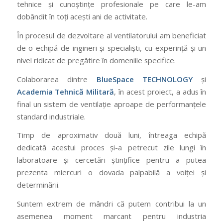
tehnice și cunoștințe profesionale pe care le-am
dobândit în toți acești ani de activitate.
În procesul de dezvoltare al ventilatorului am beneficiat
de o echipă de ingineri și specialiști, cu experință și un
nivel ridicat de pregătire în domeniile specifice.
Colaborarea dintre
BlueSpace TECHNOLOGY
și
Academia Tehnică Militară
, în acest proiect, a adus în
final un sistem de ventilație aproape de performanțele
standard industriale.
Timp de aproximativ două luni, întreaga echipă
dedicată acestui proces și-a petrecut zile lungi în
laboratoare și cercetări ștințifice pentru a putea
prezenta miercuri o dovada palpabilă a voiței și
determinării.
Suntem extrem de mândri că putem contribui la un
asemenea moment marcant pentru industria