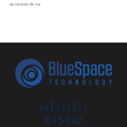
au nevoie de ea.