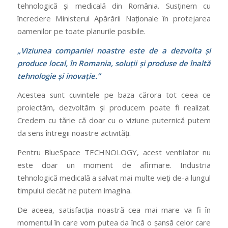
tehnologică și medicală din România. Susținem cu
încredere Ministerul Apărării Naționale în protejarea
oamenilor pe toate planurile posibile.
„Viziunea companiei noastre este de a dezvolta și
produce local, în Romania, soluții și produse de înaltă
tehnologie și inovație.”
Acestea sunt cuvintele pe baza cărora tot ceea ce
proiectăm, dezvoltăm și producem poate fi realizat.
Credem cu tărie că doar cu o viziune puternică putem
da sens întregii noastre activități.
Pentru BlueSpace TECHNOLOGY, acest ventilator nu
este doar un moment de afirmare. Industria
tehnologică medicală a salvat mai multe vieți de-a lungul
timpului decât ne putem imagina.
De aceea, satisfacția noastră cea mai mare va fi în
momentul în care vom putea da încă o șansă celor care